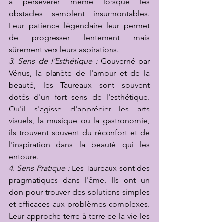
à persévérer même lorsque les 
obstacles semblent insurmontables. 
Leur patience légendaire leur permet 
de progresser lentement mais 
sûrement vers leurs aspirations.
3. Sens de l'Esthétique :
 Gouverné par 
Vénus, la planète de l'amour et de la 
beauté, les Taureaux sont souvent 
dotés d'un fort sens de l'esthétique. 
Qu'il s'agisse d'apprécier les arts 
visuels, la musique ou la gastronomie, 
ils trouvent souvent du réconfort et de 
l'inspiration dans la beauté qui les 
entoure.
4. Sens Pratique :
 Les Taureaux sont des 
pragmatiques dans l'âme. Ils ont un 
don pour trouver des solutions simples 
et efficaces aux problèmes complexes. 
Leur approche terre-à-terre de la vie les 