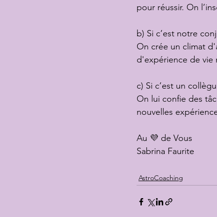
pour réussir. On l’in
b) Si c’est notre co
On crée un climat d'a
d'expérience de vie
c) Si c’est un collèg
On lui confie des tâc
nouvelles expériences
Au 💜 de Vous
Sabrina Faurite
AstroCoaching