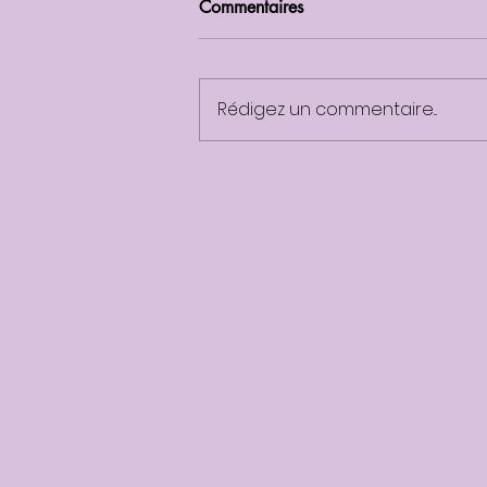
Commentaires
Rédigez un commentaire...
L'Astro Coaching pour un
Taureau