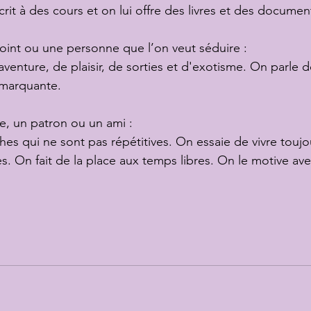
scrit à des cours et on lui offre des livres et des documen
njoint ou une personne que l’on veut séduire :
venture, de plaisir, de sorties et d'exotisme. On parle 
 marquante.
ue, un patron ou un ami :
hes qui ne sont pas répétitives. On essaie de vivre toujo
. On fait de la place aux temps libres. On le motive ave