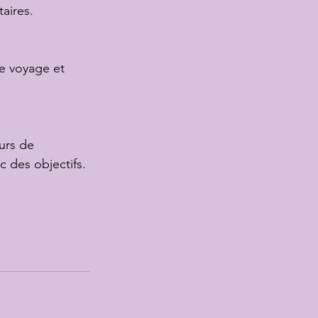
taires.
de voyage et 
urs de 
c des objectifs.