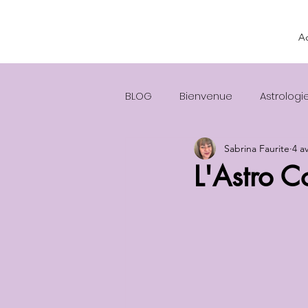
Ac
BLOG
Bienvenue
Astrologi
Sabrina Faurite
4 a
L'Astro C