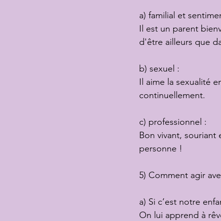
a) familial et sentimen
Il est un parent bien
d'être ailleurs que d
b) sexuel :
Il aime la sexualité e
continuellement.
c) professionnel :
Bon vivant, souriant 
personne !
5) Comment agir ave
a) Si c’est notre enfa
On lui apprend à rêve