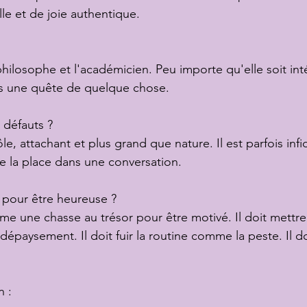
le et de joie authentique.
le philosophe et l'académicien. Peu importe qu'elle soit int
ans une quête de quelque chose.
s défauts ?
rôle, attachant et plus grand que nature. Il est parfois inf
e la place dans une conversation.
e pour être heureuse ?
omme une chasse au trésor pour être motivé. Il doit mettr
 dépaysement. Il doit fuir la routine comme la peste. Il 
n :