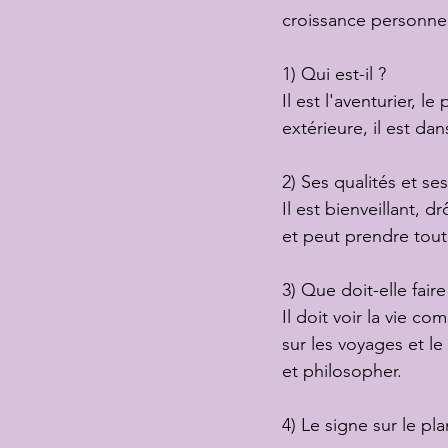
croissance personnel
1) Qui est-il ?
Il est l'aventurier, 
extérieure, il est d
2) Ses qualités et se
Il est bienveillant, d
et peut prendre tout
3) Que doit-elle fair
Il doit voir la vie c
sur les voyages et le
et philosopher.
4) Le signe sur le pla