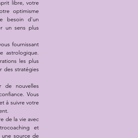
it libre, votre 
otre optimisme 
e besoin d'un 
r un sens plus 
ous fournissant 
 astrologique. 
tions les plus 
r des stratégies 
 de nouvelles 
confiance. Vous 
t à suivre votre 
ent.
e de la vie avec 
rocoaching et 
 une source de 