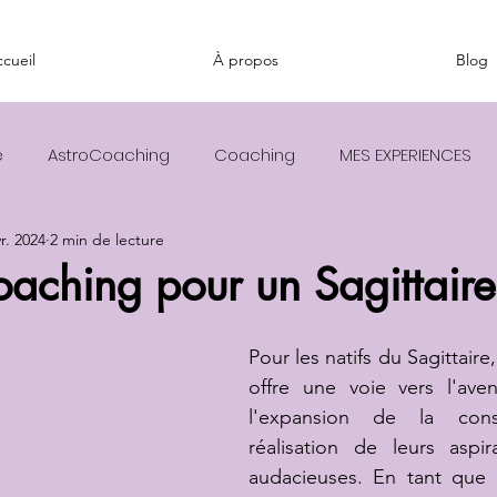
cueil
À propos
Blog
e
AstroCoaching
Coaching
MES EXPERIENCES
vr. 2024
2 min de lecture
oaching pour un Sagittaire
Pour les natifs du Sagittaire,
offre une voie vers l'avent
l'expansion de la cons
réalisation de leurs aspir
audacieuses. En tant que S