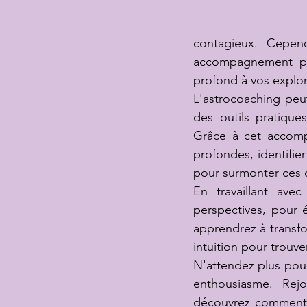
contagieux. Cepend
accompagnement pou
profond à vos explora
L'astrocoaching peut
des outils pratique
Grâce à cet accomp
profondes, identifier
pour surmonter ces d
En travaillant ave
perspectives, pour 
apprendrez à transfor
intuition pour trouve
N'attendez plus pour 
enthousiasme. Rejo
découvrez comment v