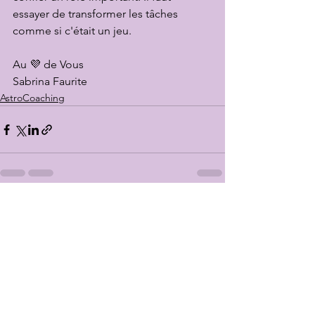
essayer de transformer les tâches 
comme si c'était un jeu.
Au 💜 de Vous
Sabrina Faurite
AstroCoaching
Voir tout
Posts récents