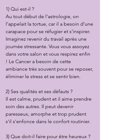
1) Qui est-il ?
Au tout début de l'astrologie, on 
l'appelait la tortue, car il a besoin d'une 
carapace pour se réfugier et s'inspirer. 
Imaginez revenir du travail après une 
journée stressante. Vous vous assoyez 
dans votre salon et vous respirez enfin 
! Le Cancer a besoin de cette 
ambiance très souvent pour se reposer, 
éliminer le stress et se sentir bien.
2) Ses qualités et ses défauts ?
Il est calme, prudent et il aime prendre 
soin des autres. Il peut devenir 
paresseux, amorphe et trop prudent 
s'il s'enfonce dans le confort routinier.
3) Que doit-il faire pour être heureux ?