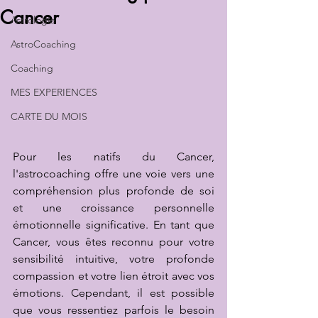
Cancer
Astrologie
AstroCoaching
Coaching
MES EXPERIENCES
CARTE DU MOIS
Pour les natifs du Cancer, 
l'astrocoaching offre une voie vers une 
compréhension plus profonde de soi 
et une croissance personnelle 
émotionnelle significative. En tant que 
Cancer, vous êtes reconnu pour votre 
sensibilité intuitive, votre profonde 
compassion et votre lien étroit avec vos 
émotions. Cependant, il est possible 
que vous ressentiez parfois le besoin 