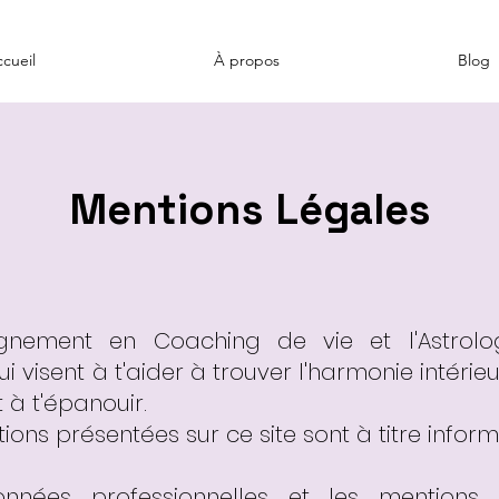
cueil
À propos
Blog
Mentions Légales
nement en Coaching de vie et l'Astrolo
i visent à t'aider à trouver l'harmonie intérie
 à t'épanouir.
ions présentées sur ce site sont à titre informa
nnées professionnelles et les mentions 