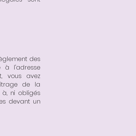
règlement des
e à l'adresse
t, vous avez
bitrage de la
à, ni obligés
ges devant un