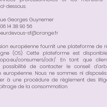
 ci-dessous.
2 rue Georges Guynemer
 06 14 38 90 56
oeurdevous-sf@orange.fr
ion européenne fournit une plateforme de 
ligne (OS). Cette plateforme est disponibl
uropa.eu/consumers/odr/.
En tant que clien
a possibilité de contacter le conseil d'ar
 européenne. Nous ne sommes ni disposés 
iper à une procédure de règlement des liti
rbitrage de la consommation.